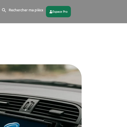
Search
for:
 partenaire
Contactez - nous