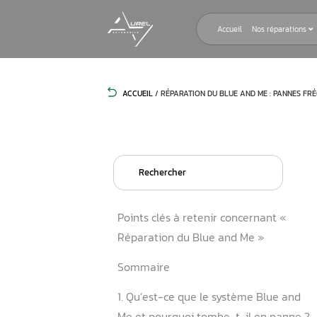
Accueil
ACCUEIL
/
RÉPARATION DU BLUE AND
Search
for:
Points clés à retenir conce
Réparation du Blue and M