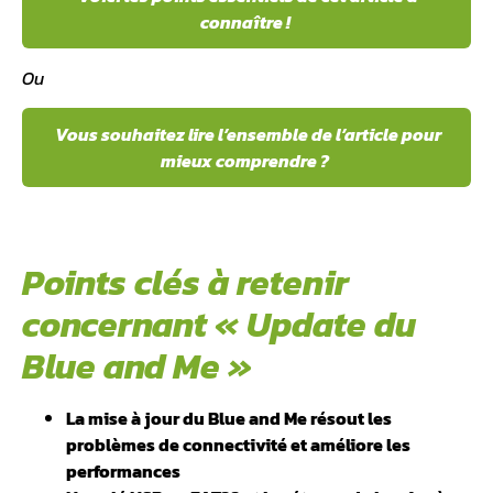
connaître !
Ou
Vous souhaitez lire l’ensemble de l’article pour
mieux comprendre ?
Points clés à retenir
concernant « Update du
Blue and Me »
La mise à jour du Blue and Me résout les
problèmes de connectivité et améliore les
performances