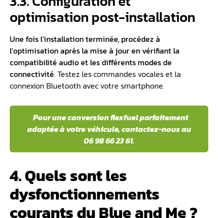
3.3. Configuration et
optimisation post-installation
Une fois l’installation terminée, procédez à
l’optimisation après la mise à jour en vérifiant la
compatibilité audio et les différents modes de
connectivité
. Testez les commandes vocales et la
connexion Bluetooth avec votre smartphone.
️ Pour une conversion flexfuel parfaitement
adaptée à votre véhicule, contactez-nous au
06 98 66 23 61.
4. Quels sont les
dysfonctionnements
courants du Blue and Me ?