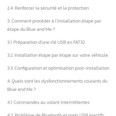
2.4. Renforcer la sécurité et la protection
3. Comment procéder à l’installation étape par
étape du Blue and Me ?
3.1. Préparation d’une clé USB en FAT32
3.2. Installation étape par étape sur votre véhicule
3.3. Configuration et optimisation post-installation
4. Quels sont les dysfonctionnements courants du
Blue and Me ?
4.1. Commandes au volant intermittentes
4.2. Problème de Bluetooth et ports USB inactifs