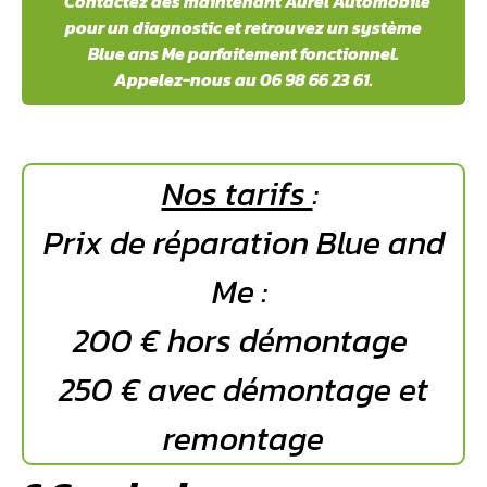
️ Contactez dès maintenant Aurel Automobile
pour un diagnostic et retrouvez un système
Blue ans Me parfaitement fonctionnel.
Appelez-nous au 06 98 66 23 61.
Nos tarifs
:
Prix de réparation Blue and
Me :
200 € hors démontage
250 € avec démontage et
remontage