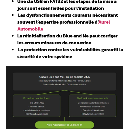
Une clé USB en FAT32 et les étapes de la mise à
jour sont essentielles pour l’installation
️ Les dysfonctionnements courants nécessitent
souvent l’expertise professionnelle d’
Aurel
Automobile
La réinitialisation du Blue and Me peut corriger
les erreurs mineures de connexion
️ La protection contre les vulnérabilités garantit la
sécurité de votre système