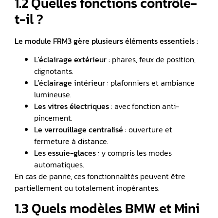
1.2 Quelles fonctions contrôle-
t-il ?
Le module FRM3 gère plusieurs éléments essentiels :
L’éclairage extérieur
: phares, feux de position,
clignotants.
L’éclairage intérieur
: plafonniers et ambiance
lumineuse.
Les vitres électriques
: avec fonction anti-
pincement.
Le
verrouillage centralisé
: ouverture et
fermeture à distance.
Les essuie-glaces
: y compris les modes
automatiques.
En cas de panne, ces fonctionnalités peuvent être
partiellement ou totalement inopérantes.
1.3 Quels modèles BMW et Mini