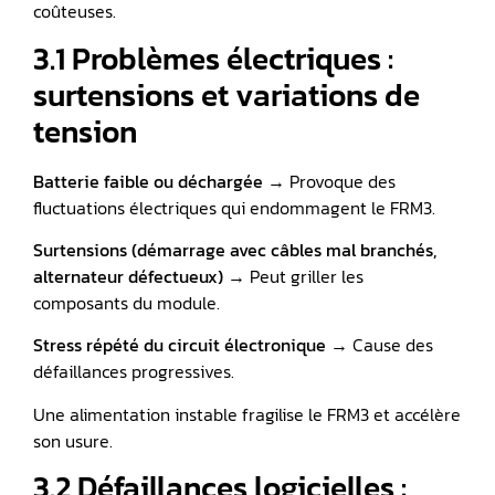
coûteuses.
3.1 Problèmes électriques :
surtensions et variations de
tension
Batterie
faible ou déchargée →
Provoque des
fluctuations électriques qui endommagent le FRM3.
Surtensions (démarrage avec câbles mal branchés,
alternateur défectueux)
→ Peut griller les
composants du module.
Stress répété du circuit électronique
→ Cause des
défaillances progressives.
Une alimentation instable fragilise le FRM3 et accélère
son usure.
3.2 Défaillances logicielles :