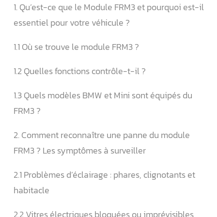
1. Qu’est-ce que le Module FRM3 et pourquoi est-il
essentiel pour votre véhicule ?
1.1 Où se trouve le module FRM3 ?
1.2 Quelles fonctions contrôle-t-il ?
1.3 Quels modèles BMW et Mini sont équipés du
FRM3 ?
2. Comment reconnaître une panne du module
FRM3 ? Les symptômes à surveiller
2.1 Problèmes d’éclairage : phares, clignotants et
habitacle
2.2 Vitres électriques bloquées ou imprévisibles