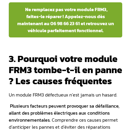
Ne remplacez pas votre module FRM3,
faites-le réparer ! Appelez-nous dès
maintenant au 06 98 66 23 61 et retrouvez un
véhicule parfaitement fonctionnel.
3. Pourquoi votre module
FRM3 tombe-t-il en panne
? Les causes fréquentes
Un module FRM3 défectueux n’est jamais un hasard.
Plusieurs facteurs peuvent provoquer sa défaillance,
allant des problèmes électriques aux conditions
environnementales.
Comprendre ces causes permet
d’anticiper les pannes et d’éviter des réparations