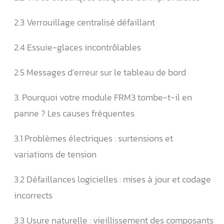
2.3 Verrouillage centralisé défaillant
2.4 Essuie-glaces incontrôlables
2.5 Messages d’erreur sur le tableau de bord
3. Pourquoi votre module FRM3 tombe-t-il en
panne ? Les causes fréquentes
3.1 Problèmes électriques : surtensions et
variations de tension
3.2 Défaillances logicielles : mises à jour et codage
incorrects
3.3 Usure naturelle : vieillissement des composants