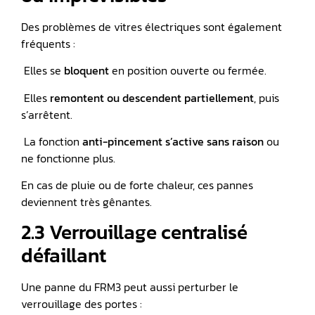
Des problèmes de vitres électriques sont également
fréquents :
️ Elles se
bloquent
en position ouverte ou fermée.
️ Elles
remontent ou descendent partiellement
, puis
s’arrêtent.
️ La fonction
anti-pincement s’active sans raison
ou
ne fonctionne plus.
En cas de pluie ou de forte chaleur, ces pannes
deviennent très gênantes.
2.3 Verrouillage centralisé
défaillant
Une panne du FRM3 peut aussi perturber le
verrouillage des portes :