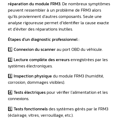
réparation du module FRM3.
De nombreux symptômes
peuvent ressembler à un problème de FRM3 alors
qu’ils proviennent d’autres composants. Seule une
analyse rigoureuse permet d’identifier la cause exacte
et d’éviter des réparations inutiles.
Étapes d’un diagnostic professionnel :
1️⃣
Connexion du scanner
au port OBD du véhicule.
2️⃣
Lecture complète des erreurs
enregistrées par les
systèmes électroniques.
3️⃣
Inspection physique
du module FRM3 (humidité,
corrosion, dommages visibles).
4️⃣
Tests électriques
pour vérifier l’alimentation et les
connexions.
5️⃣
Tests fonctionnels
des systèmes gérés par le FRM3
(éclairage, vitres, verrouillage, etc.).