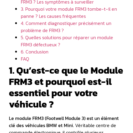
FRM3 ? Les symptômes à surveiller
3. Pourquoi votre module FRM3 tombe-t-il en
panne ? Les causes fréquentes
4. Comment diagnostiquer précisément un
problème de FRM3 ?
5. Quelles solutions pour réparer un module
FRM3 défectueux ?
6. Conclusion
FAQ
1. Qu’est-ce que le Module
FRM3 et pourquoi est-il
essentiel pour votre
véhicule ?
Le
module FRM3
(Footwell Module 3) est un élément
clé des véhicules BMW et Mini.
Véritable centre de
commande électronique, il contrôle plusieurs