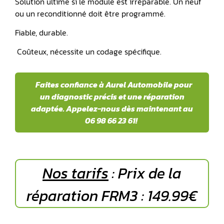
Solution ultime si le module est irréparable. Un neuf
ou un reconditionné doit être programmé.
Fiable, durable.
️ Coûteux, nécessite un codage spécifique.
Faites confiance à Aurel Automobile pour
un diagnostic précis et une réparation
adaptée. Appelez-nous dès maintenant au
06 98 66 23 61!
Nos tarifs
: Prix de la
réparation FRM3 : 149.99€