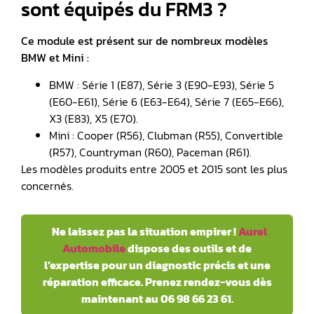
sont équipés du FRM3 ?
Ce module est présent sur de nombreux modèles
BMW et Mini :
BMW : Série 1 (E87), Série 3 (E90-E93), Série 5
(E60-E61), Série 6 (E63-E64), Série 7 (E65-E66),
X3 (E83), X5 (E70).
Mini : Cooper (R56), Clubman (R55), Convertible
(R57), Countryman (R60), Paceman (R61).
Les modèles produits entre 2005 et 2015 sont les plus
concernés.
Ne laissez pas la situation empirer !
Aurel
Automobile
dispose des outils et de
l’expertise pour un diagnostic précis et une
réparation efficace. Prenez rendez-vous dès
maintenant au 06 98 66 23 61.