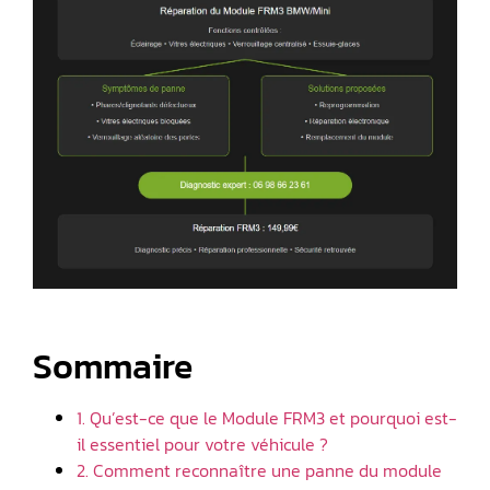
Sommaire
1. Qu’est-ce que le Module FRM3 et pourquoi est-
il essentiel pour votre véhicule ?
2. Comment reconnaître une panne du module