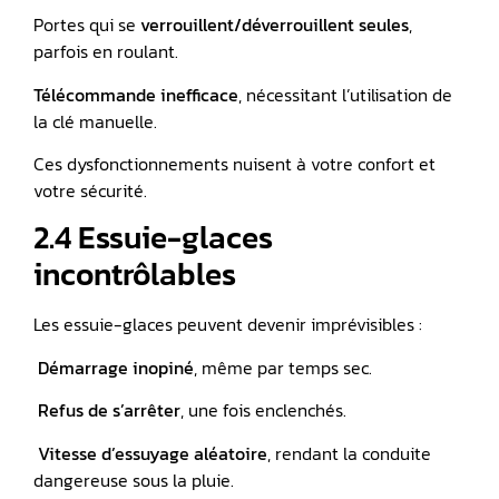
Portes qui se
verrouillent/déverrouillent seules
,
parfois en roulant.
Télécommande inefficace
, nécessitant l’utilisation de
la clé manuelle.
Ces dysfonctionnements nuisent à votre confort et
votre sécurité.
2.4 Essuie-glaces
incontrôlables
Les essuie-glaces peuvent devenir imprévisibles :
️
Démarrage inopiné
, même par temps sec.
️
Refus de s’arrêter
, une fois enclenchés.
️
Vitesse d’essuyage aléatoire
, rendant la conduite
dangereuse sous la pluie.