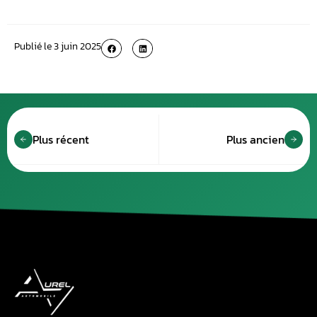
Publié le
3 juin 2025
Plus récent
Plus ancien