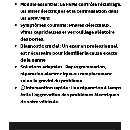
Module essentiel : Le FRM3 contrôle l’éclairage,
les vitres électriques et la centralisation dans
les BMW/Mini.
️Symptômes courants : Phares défectueux,
vitres capricieuses et verrouillage aléatoire
des portes.
Diagnostic crucial : Un examen professionnel
est nécessaire pour identifier la cause exacte
de la panne.
Solutions adaptées : Reprogrammation,
réparation électronique ou remplacement
selon la gravité du problème.
⏱️ Intervention rapide : Une réparation à temps
évite l’aggravation des problèmes électriques
de votre véhicule.