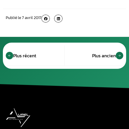
Publié le
7 avril 2017
Plus récent
Plus ancien