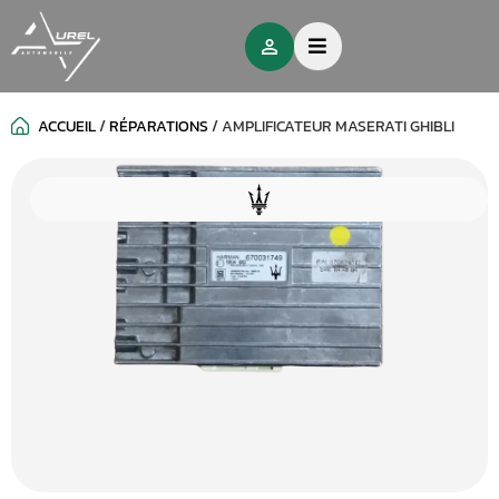
ACCUEIL
/
RÉPARATIONS
/
AMPLIFICATEUR MASERATI GHIBLI