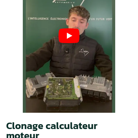
Clonage calculateur
moteur