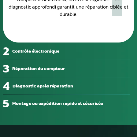
diagnostic approfondi garantit une réparation ciblée et
durable.
2
Contrôle électronique
3
Réparation du compteur
4
Diagnostic après réparation
5
Montage ou expédition rapide et sécurisée