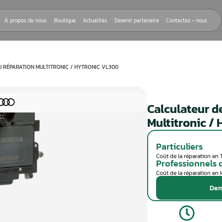
Nos réparations
À propos de nous
Boutique
Actualités
Devenir
EUR DE BOÎTE TCU RÉPARATION MULTITRONIC / HYTRONIC VL300