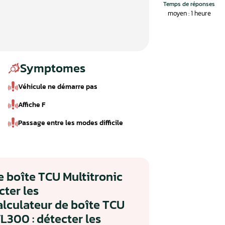
Symptomes
Véhicule ne démarre pas
Affiche F
Passage entre les modes difficile