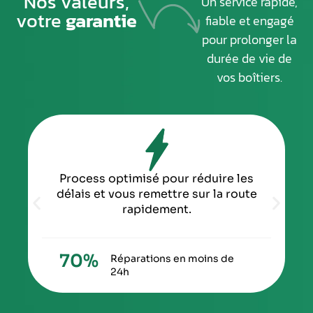
Nos valeurs,
Un service rapide,
votre
garantie
fiable et engagé
pour prolonger la
durée de vie de
vos boîtiers.
Process optimisé pour réduire les
délais et vous remettre sur la route
rapidement.
70
%
Réparations en moins de
24h