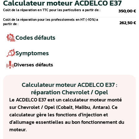
Calculateur moteur ACDELCO E37
Coût de la réparation en TTC pour les particuliers a partir de :
350,00 €
Coût de la réparation pour les professionnels en HT (-10%) a
262,50 €
partir de :
Codes défauts
Symptomes
Diverses défauts
Calculateur moteur ACDELCO E37 :
réparation Chevrolet / Opel
Le ACDELCO E37 est un calculateur moteur monté
sur Chevrolet / Opel (Cobalt, Malibu, Antara). Ce
calculateur gère les fonctions d’injection et
d’allumage essentielles au bon fonctionnement du
moteur.