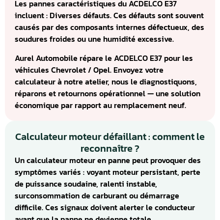
Les pannes caractéristiques du ACDELCO E37
incluent : Diverses défauts. Ces défauts sont souvent
causés par des composants internes défectueux, des
soudures froides ou une humidité excessive.
Aurel Automobile répare le ACDELCO E37 pour les
véhicules Chevrolet / Opel. Envoyez votre
calculateur à notre atelier, nous le diagnostiquons,
réparons et retournons opérationnel — une solution
économique par rapport au remplacement neuf.
Calculateur moteur défaillant : comment le
reconnaître ?
Un calculateur moteur en panne peut provoquer des
symptômes variés : voyant moteur persistant, perte
de puissance soudaine, ralenti instable,
surconsommation de carburant ou démarrage
difficile. Ces signaux doivent alerter le conducteur
avant que la panne ne devienne totale.