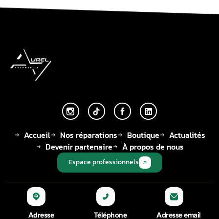
Accueil
Nos réparations
Boutique
Actualités
Devenir partenaire
À propos de nous
Espace professionnels
Adresse
Téléphone
Adresse email