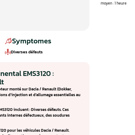
Symptomes
Diverses défauts
ur Continental EMS3120 :