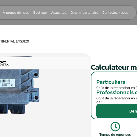
Nos réparations
À propos de nous
Boutique
Actualités
Devenir
EUR MOTEUR CONTINENTAL EMS3120