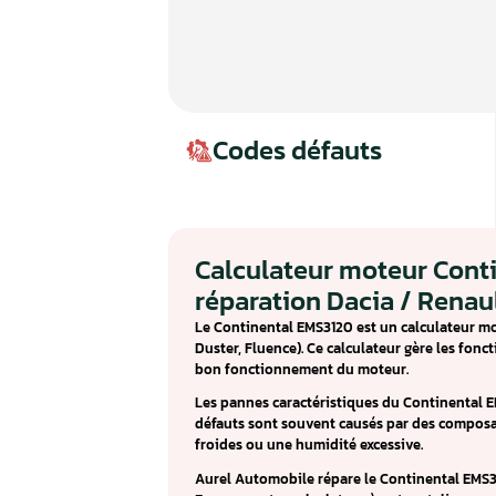
Codes défauts
Calculateur mote