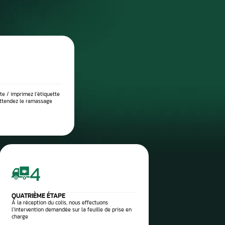
DIAGNOSTIC DE PANNE PRÉCIS
 place dans notre atelier, nous démontons le compteur pour l’anal
suite testé sur banc à l’aide d’outils professionnels afin de vérif
 l’origine exacte du problème : défaut de communication, court-c
eux, ou erreur logicielle. Ce diagnostic approfondi garantit 
réparation ciblée et durable.
 vos pièces auto à réparer