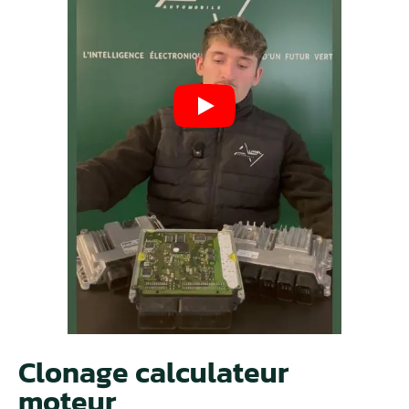
Clonage calculateur
moteur