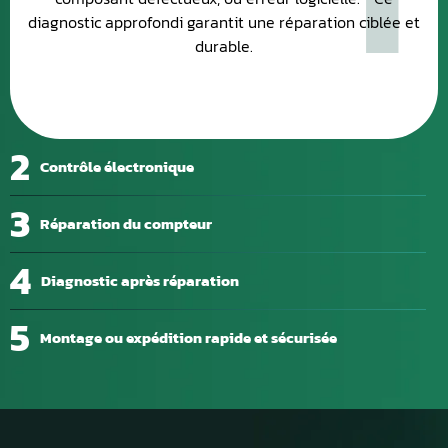
diagnostic approfondi garantit une réparation ciblée et
durable.
2
Contrôle électronique
3
Réparation du compteur
4
Diagnostic après réparation
5
Montage ou expédition rapide et sécurisée