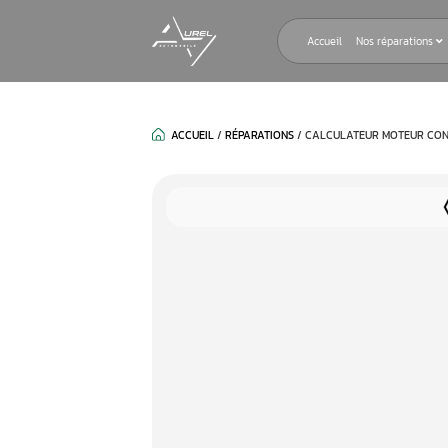
Accueil
ACCUEIL
/
RÉPARATIONS
/
CALCULAT