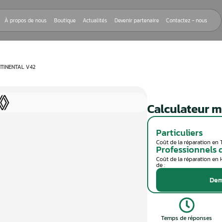
Nos réparations
À propos de nous
Boutique
Actualités
Devenir
EUR MOTEUR CONTINENTAL V42