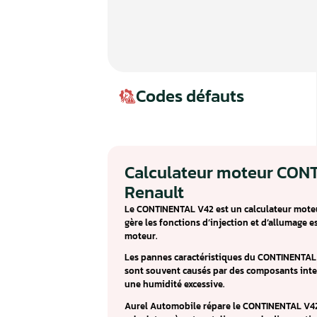
Codes défauts
Calculateur mot