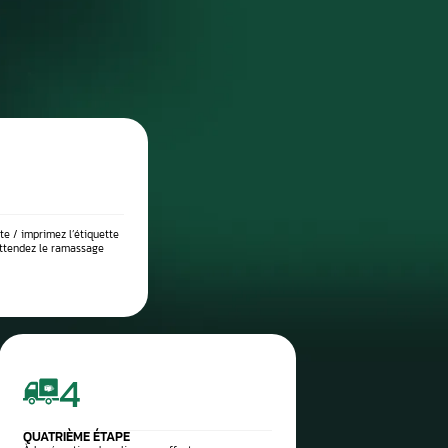
DIAGNOSTIC DE PANNE PRÉCIS
 place dans notre atelier, nous démontons le compteur pour l’anal
suite testé sur banc à l’aide d’outils professionnels afin de vérif
 l’origine exacte du problème : défaut de communication, court-c
eux, ou erreur logicielle. Ce diagnostic approfondi garantit 
réparation ciblée et durable.