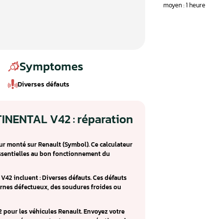
Symptomes
Diverses défauts
eur CONTINENTAL V42 : réparatio