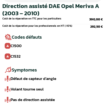
Direction assisté DAE Opel Meriva A
(2003 – 2010)
Coût de la réparation en TTC pour les particuliers
390,00 €
Coût de la réparation pour les professionnels en HT (-10%)
292,50 €
Codes défauts
C1500
C1532
Symptomes
Défaut de capteur d’angle
Volant tourne seul
Pas de direction assistée