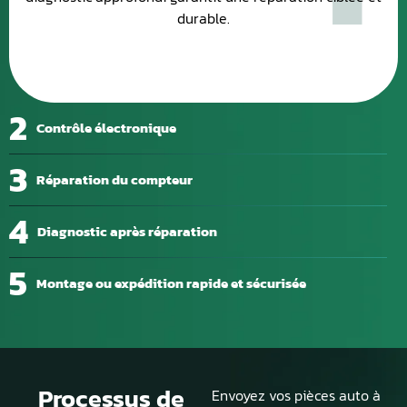
durable.
2
Contrôle électronique
3
Réparation du compteur
4
Diagnostic après réparation
5
Montage ou expédition rapide et sécurisée
Processus de
Envoyez vos pièces auto à