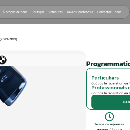
Nos réparations
À propos de nous
Boutique
Actualités
Devenir
ATION CLÉ BMW (2010-2019)