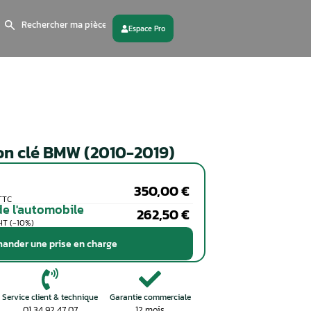
Search
for:
 partenaire
Contactez - nous
Programmation clé BMW (2010
Particuliers
Coût de la réparation en TTC
Professionnels de l'automobile
Coût de la réparation en HT (-10%)
Demander une prise en charge