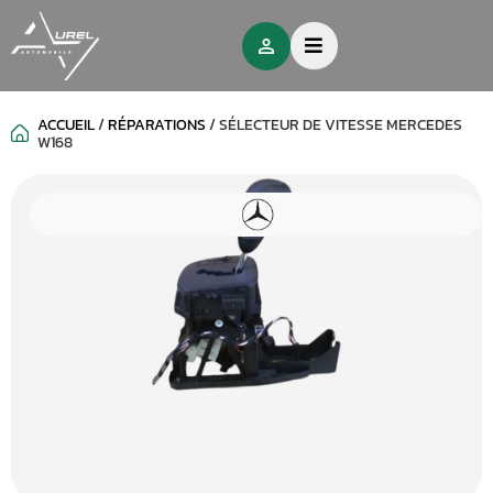
ACCUEIL
/
RÉPARATIONS
/
SÉLECTEUR DE VITESSE MERCEDES
W168