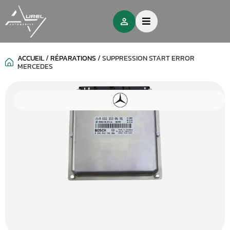
ACCUEIL
/
RÉPARATIONS
/
SUPPRESSION START ERROR
MERCEDES