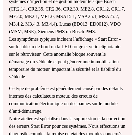
systèmes d’injection et de gestion moteur tels que Bosch
(CR2.14, CR2.35, CR2.36, CR2.39, ME2.8, CR1.2, CR1.7,
ME2.0, ME2.1, ME1.0, MSA15.1, MSA25.1, MSA25.2,
M3.4.2, M3.4.3, M3.4.4), Lucas (ED013, ED0012), VDO
(MSM, MSE), Siemens PMS ou Bosch PMS.
Les symptômes typiques incluent l’affichage « Start Error »
sur le tableau de bord ou la LED rouge et verte clignotante
sur le rétroviseur. Cette anomalie bloque souvent le
démarrage du véhicule et peut générer une immobilisation
temporaire du moteur, impactant la sécurité et la fiabilité du
véhicule.
Ce type de problème est généralement causé par des défauts
internes des calculateurs moteur, des erreurs de
communication électronique ou des pannes sur le module
d’anti-démarrage.
Notre atelier est spécialisé dans la suppression et la correction
des erreurs Start Error pour ces systèmes. Nous effectuons un
diagnostic complet, la remise en état des modules concernés