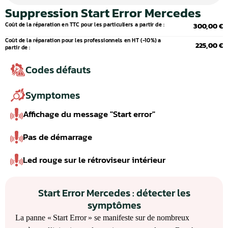
Suppression Start Error Mercedes
Coût de la réparation en TTC pour les particuliers a partir de :
300,00 €
Coût de la réparation pour les professionnels en HT (-10%) a
225,00 €
partir de :
Codes défauts
Symptomes
Affichage du message "Start error"
Pas de démarrage
Led rouge sur le rétroviseur intérieur
Start Error Mercedes : détecter les
symptômes
La panne « Start Error » se manifeste sur de nombreux