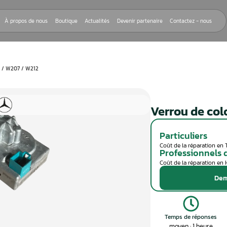
Nos réparations
À propos de nous
Boutique
Actualités
Devenir
E COLONNE W204 / W207 / W212