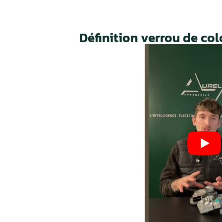
Nos valeurs,
votre
garant