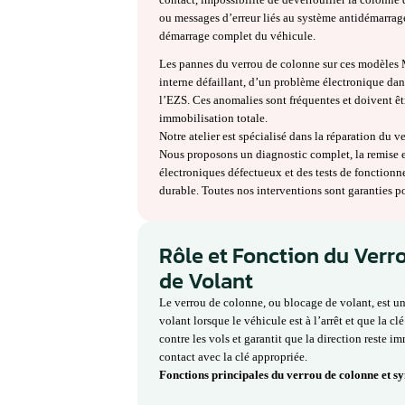
Verrou de colon
détecter les sy
Le verrou de colonne des Merced
de sécurité et de démarrage. Il as
direction lors de l’introduction de
Lorsque ce verrou tombe en panne
contact, impossibilité de déverrou
ou messages d’erreur liés au syst
démarrage complet du véhicule.
Les pannes du verrou de colonne
interne défaillant, d’un problèm
l’EZS. Ces anomalies sont fréquent
immobilisation totale.
Notre atelier est spécialisé dan
Nous proposons un diagnostic comp