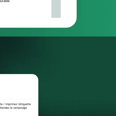
réparation
DIAGNOSTIC DE PANNE PRÉCIS
 place dans notre atelier, nous démontons le compteur pour l’anal
suite testé sur banc à l’aide d’outils professionnels afin de vérif
 l’origine exacte du problème : défaut de communication, court-c
eux, ou erreur logicielle. Ce diagnostic approfondi garantit 