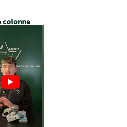
engagé pour
vos boîtiers.