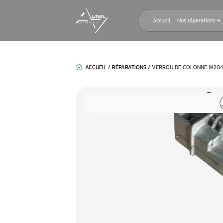
Accueil
ACCUEIL
/
RÉPARATIONS
/
VERROU D