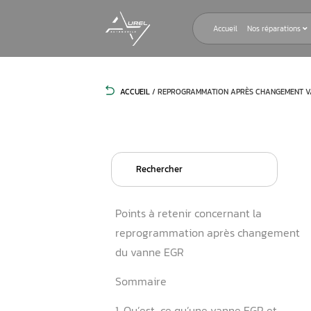
Accueil
ACCUEIL
/
REPROGRAMMATION APRÈS
Search
for:
Points à retenir concernant
reprogrammation après c