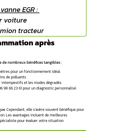
oteur à long terme.
ion adaptée assure le bon fonctionnement de votre moteur et 
e une reprogrammation profes
ertise.
complet est réalisé.
ement professionnel conforme aux normes des constructeurs.
r garantir un résultat optimal.
? Faites confiance à nos experts ! Contactez-nous au 06 98
une prise en charge rapide.
s d’une reprogrammation réussie ?