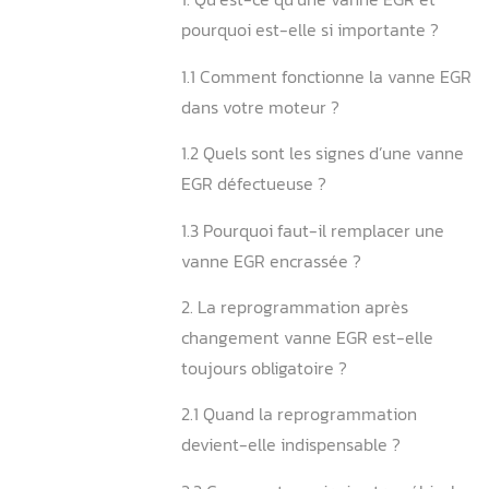
du vanne EGR
Sommaire
1. Qu’est-ce qu’une vanne 
pourquoi est-elle si impor
1.1 Comment fonctionne la
dans votre moteur ?
1.2 Quels sont les signes d
EGR défectueuse ?
1.3 Pourquoi faut-il rempla
vanne EGR encrassée ?