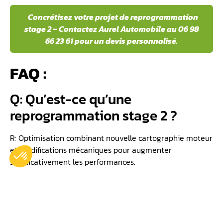
Concrétisez votre projet de reprogrammation
stage 2 – Contactez Aurel Automobile au 06 98
66 23 61 pour un devis personnalisé.
FAQ :
Q: Qu’est-ce qu’une
reprogrammation stage 2 ?
R: Optimisation combinant nouvelle cartographie moteur
et modifications mécaniques pour augmenter
significativement les performances.
Q: Quelle pièce changer pour un
stage 2 ?
R: Downpipe, ligne d’échappement complète, admission