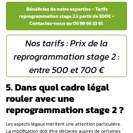
Bénéficiez de notre expertise – Tarifs
reprogrammation stage 2 à partir de 500€ –
Contactez-nous au 06 98 66 23 61.
Nos tarifs : Prix de la
reprogrammation stage 2 :
entre 500 et 700 €
5. Dans quel cadre légal
rouler avec une
reprogrammation stage 2 ?
Les aspects légaux méritent une attention particulière.
La modification doit être déclarée auprès de certaines