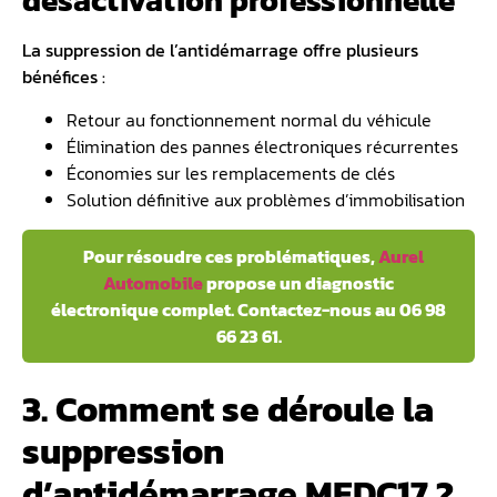
désactivation professionnelle
La suppression de l’antidémarrage offre plusieurs
bénéfices :
Retour au fonctionnement normal du véhicule
Élimination des pannes électroniques récurrentes
Économies sur les remplacements de clés
Solution définitive aux problèmes d’immobilisation
️ Pour résoudre ces problématiques,
Aurel
Automobile
propose un diagnostic
électronique complet. Contactez-nous au 06 98
66 23 61.
3. Comment se déroule la
suppression
d’antidémarrage MEDC17 ?