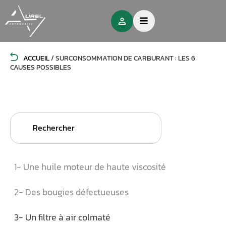
ACCUEIL
/
SURCONSOMMATION DE CARBURANT : LES 6
CAUSES POSSIBLES
Search
for:
1- Une huile moteur de haute viscosité
2- Des bougies défectueuses
3- Un filtre à air colmaté