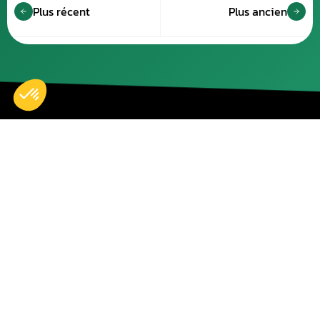
Plus récent
Plus ancien
Accueil
Nos réparations
Boutique
Actualités
Devenir partenaire
À propos de nous
Espace professionnels