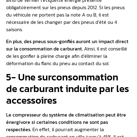
ainsi de vérifier l’étiquette énergie présente
obligatoirement sur les pneus depuis 2012. Si les pneus
du véhicule ne portent pas la note A ou B, il est
nécessaire de les changer par des pneus d’été ou 4
saisons.
En plus, des pneus sous-gonflés auront un impact direct
sur la consommation de carburant.
Ainsi, il est conseillé
de les gonfler à pleine charge afin d’éliminer la
déformation du flanc du pneu au contact du sol.
5- Une surconsommation
de carburant induite par les
accessoires
Le compresseur du système de climatisation peut être
énergivore si certaines conditions ne sont pas
respectées.
En effet, il pourrait augmenter la
consommation de carburant en ville jusqu’à 45%. Il est