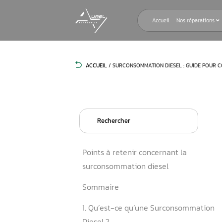
Accueil
ACCUEIL
/
SURCONSOMMATION DIESE
Search
for:
Points à retenir concernant
surconsommation diesel