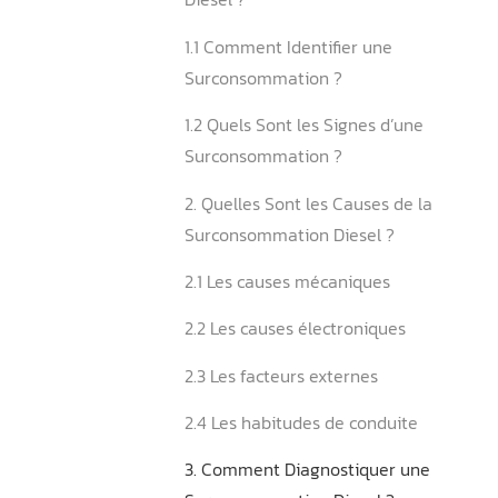
Sommaire
1. Qu’est-ce qu’une Surco
Diesel ?
1.1 Comment Identifier une
Surconsommation ?
1.2 Quels Sont les Signes d
Surconsommation ?
2. Quelles Sont les Causes 
Surconsommation Diesel ?
2.1 Les causes mécaniques