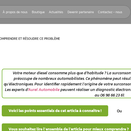
Nos réparations
À propos de nous
Boutique
Actualités
Devenir
L : GUIDE POUR COMPRENDRE ET RÉSOUDRE CE PROBLÈME
Votre
moteur diesel
consomme plus qu
préoccupe de nombreux automobilist
qu’électroniques. Pour identifier rapideme
 la
Les experts d’
Aurel Automobile
peuvent ré