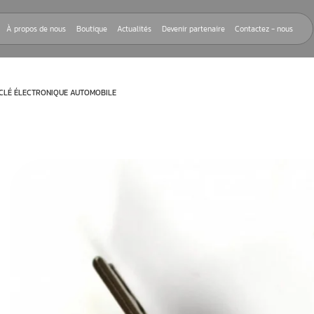
Nos réparations
À propos de nous
Boutique
Actualités
Devenir
Z SAVOIR SUR LA CLÉ ÉLECTRONIQUE AUTOMOBILE
nant la clé