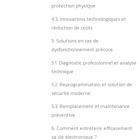
sécurité
3.2. Communication radio e
application de gestion des
4. Systèmes de sécurité et
d’accès avancés
4.1. Système anti-démarra
historique de sécurité
4.2. Verrouillage centralisé
protection physique
4.3. Innovations technologi
réduction de coûts