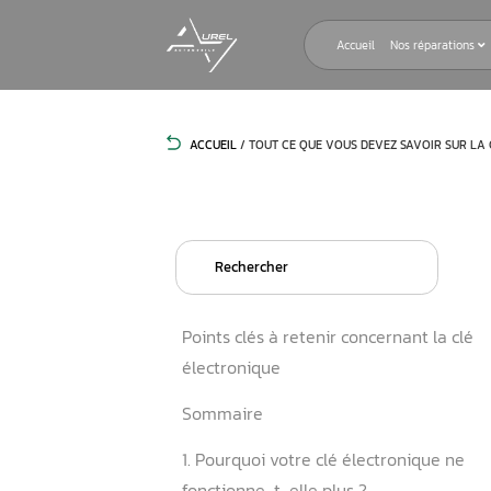
Accueil
ACCUEIL
/
TOUT CE QUE VOUS DEVE
Search
for:
Points clés à retenir concer
électronique