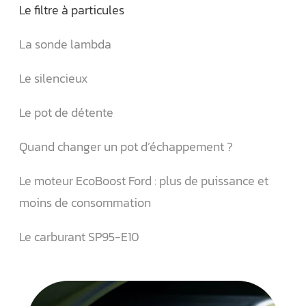
Le filtre à particules
La sonde lambda
Le silencieux
Le pot de détente
Quand changer un pot d’échappement ?
Le moteur EcoBoost Ford : plus de puissance et
moins de consommation
Le carburant SP95-E10