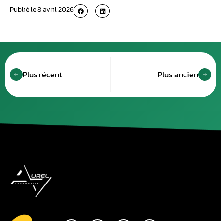
Publié le
8 avril 2026
Plus récent
Plus ancien