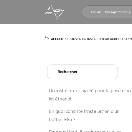
Accueil
ACCUEIL
/
TROUVER UN INSTALLATE
Search
for:
Un installateur agréé pour
kit éthanol