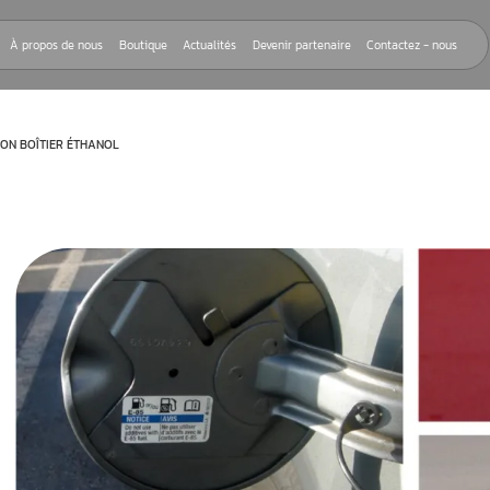
Nos réparations
À propos de nous
Boutique
Actualités
Devenir
UR AGRÉÉ POUR MON BOÎTIER ÉTHANOL
 la pose d’un