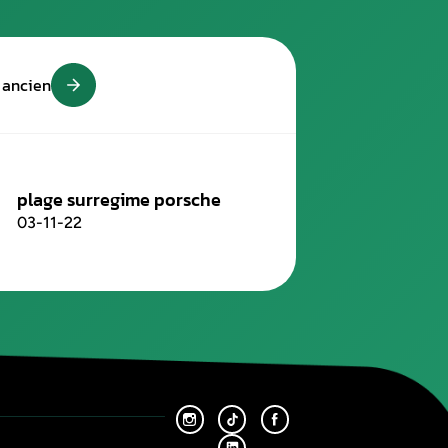
l’installation d’un boîtier éthanol. En effet, cela exige des co
ificités du kit
qu’il faut utiliser ainsi qu’une excellente maîtr
pouvez vous adresser à un professionnel. Nous citons, par exempl
 comme vous l’avez certainement compris, la meilleure solution 
ar un fabricant de boitier homologué
.