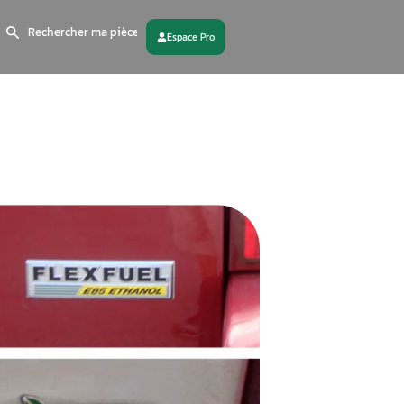
Search
for:
 partenaire
Contactez - nous