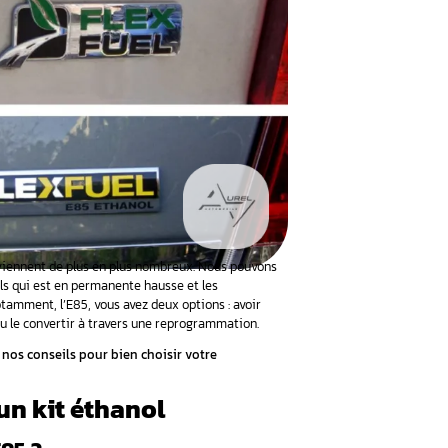
eurs véhicules au bioéthanol deviennent de plus en plus nombr