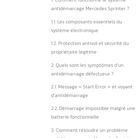
Mercedes Sprinter
Sommaire
1. Comment fonctionne le 
antidémarrage Mercedes S
1.1. Les composants essenti
système électronique
1.2. Protection antivol et s
propriétaire légitime
2. Quels sont les symptôme
antidémarrage défectueux