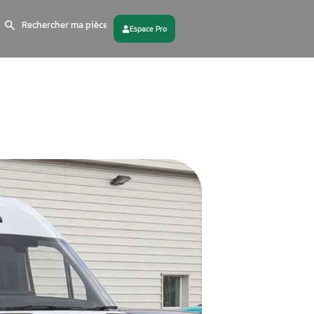
Search
for:
 partenaire
Contactez - nous