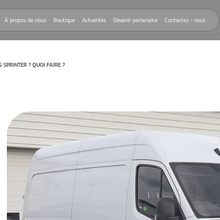
Nos réparations
À propos de nous
Boutique
Actualités
Devenir
RRAGE MERCEDES SPRINTER ? QUOI FAIRE ?
rnant un
 sur