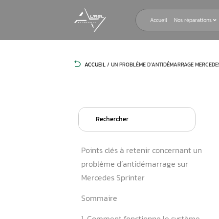
Accueil
ACCUEIL
/
UN PROBLÈME D’ANTIDÉMA
Search
for:
Points clés à retenir conce
probléme d’antidémarrage