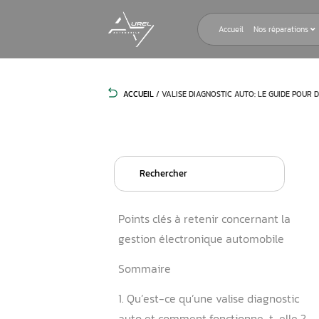
Accueil
ACCUEIL
/
VALISE DIAGNOSTIC AUTO
Search
for:
Points clés à retenir conce
gestion électronique auto