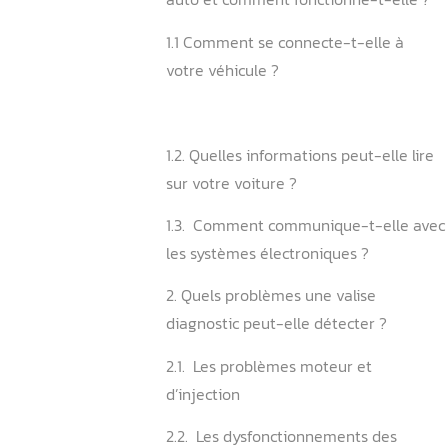
Sommaire
1. Qu’est-ce qu’une valise 
auto et comment fonctionn
1.1 Comment se connecte-t
votre véhicule ?
️
1.2. Quelles informations pe
sur votre voiture ?
1.3. ️ Comment communique
les systèmes électroniques