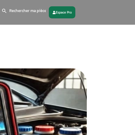
Search
for:
 partenaire
Contactez - nous