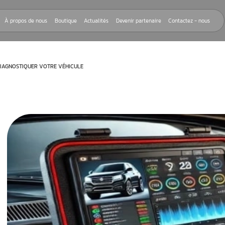
Nos réparations
À propos de nous
Boutique
Actualités
Devenir
: LE GUIDE POUR DIAGNOSTIQUER VOTRE VÉHICULE
rnant la
mobile