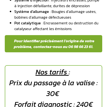
Système d’injection
: Injecteurs encrassés, pompe
à injection défaillante, durites de dépression
Système d’allumage
: Bougies d’allumage usées,
bobines d’allumage défectueuses
Pot catalytique
: Encrassement ou destruction du
catalyseur affectant les émissions
️ Pour identifier précisément l’origine de votre
problème, contactez-nous au 06 98 66 23 61.
Nos tarifs
:
Prix du passage à la valise :
30€
Forfait diagnostic : 240€