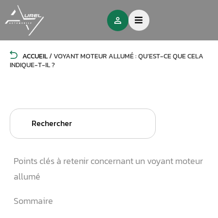
ACCUEIL
/
VOYANT MOTEUR ALLUMÉ : QU’EST-CE QUE CELA
INDIQUE-T-IL ?
Search
for:
Points clés à retenir concernant un voyant moteur
allumé
Sommaire