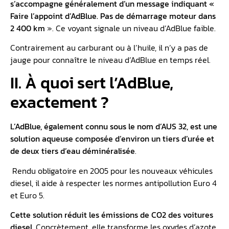
s’accompagne généralement d’un message indiquant «
Faire l’appoint d’AdBlue. Pas de
démarrage moteur
dans
2 400 km
». Ce voyant signale un niveau d’AdBlue faible.
Contrairement au carburant ou à l’huile, il n’y a pas de
jauge pour connaître le niveau d’AdBlue en temps réel.
II. À quoi sert l’AdBlue,
exactement ?
L’AdBlue, également connu sous le nom d’AUS 32, est une
solution aqueuse composée d’environ un tiers d’urée et
de deux tiers d’eau déminéralisée
.
Rendu obligatoire en 2005 pour les nouveaux véhicules
diesel, il aide à respecter les normes antipollution Euro 4
et Euro 5.
Cette solution réduit les émissions de CO2 des voitures
diesel.
Concrètement, elle transforme les oxydes d’azote