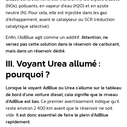
(NOx), polluants, en vapeur d’eau (H2O) et en azote
neutre (N). Pour cela, elle est injectée dans les gaz
d’échappement, avant le catalyseur ou SCR (réduction
catalytique sélective).
Enfin, l’AdBlue agit comme un additif.
Attention, ne
versez pas cette solution dans le réservoir de carburant,
mais dans un réservoir dédié.
III. Voyant Urea allumé :
pourquoi ?
Lorsque le voyant AdBlue ou Urea s’allume sur le
tableau
de bord
d’une voiture diesel, cela signifie que le niveau
d’AdBlue est bas.
Ce premier avertissement indique qu’il
reste environ 2 400 km avant que le réservoir ne soit
vide.
Il est donc essentiel de faire le plein d’AdBlue
rapidement.