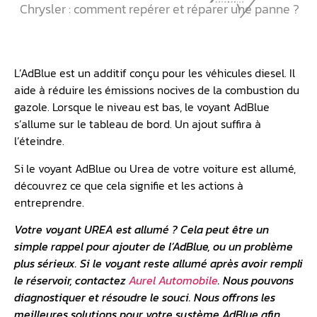
Chrysler : comment repérer et réparer une panne ?
L’AdBlue est un additif conçu pour les véhicules diesel. Il
aide à réduire les émissions nocives de la combustion du
gazole. Lorsque le niveau est bas, le voyant AdBlue
s’allume sur le tableau de bord. Un ajout suffira à
l’éteindre.
Si le voyant AdBlue ou Urea de votre voiture est allumé,
découvrez ce que cela signifie et les actions à
entreprendre.
Votre voyant UREA est allumé ? Cela peut être un
simple rappel pour ajouter de l’AdBlue, ou un problème
plus sérieux. Si le voyant reste allumé après avoir rempli
le réservoir, contactez
Aurel Automobile
. Nous pouvons
diagnostiquer et résoudre le souci. Nous offrons les
meilleures solutions pour votre système AdBlue afin