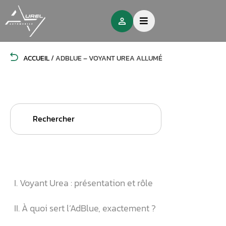
ACCUEIL
/
ADBLUE – VOYANT UREA ALLUMÉ
Search
for:
I. Voyant Urea : présentation et rôle
II. À quoi sert l’AdBlue, exactement ?