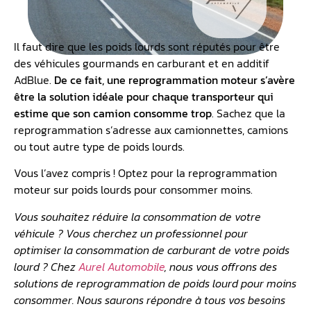
Il faut dire que les poids lourds sont réputés pour être
des véhicules gourmands en carburant et en additif
AdBlue.
De ce fait, une
reprogrammation moteur
s’avère
être la solution idéale pour chaque transporteur qui
estime que son camion consomme trop
. Sachez que la
reprogrammation s’adresse aux camionnettes, camions
ou tout autre type de poids lourds.
Vous l’avez compris ! Optez pour la reprogrammation
moteur sur poids lourds pour consommer moins.
Vous souhaitez réduire la consommation de votre
véhicule ? Vous cherchez un professionnel pour
optimiser la
consommation de carburant
de votre poids
lourd ? Chez
Aurel Automobile
, nous vous offrons des
solutions de reprogrammation de poids lourd pour moins
consommer. Nous saurons répondre à tous vos besoins