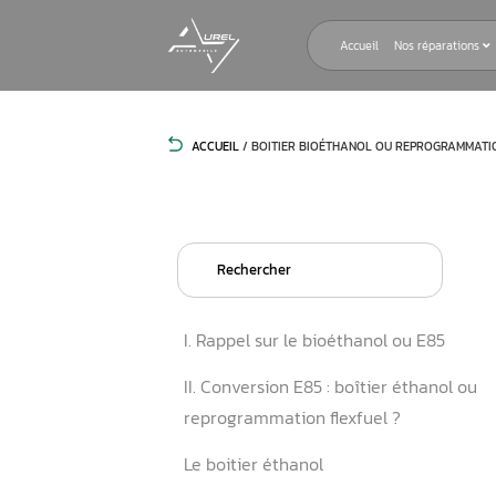
Accueil
ACCUEIL
/
BOITIER BIOÉTHANOL OU 
Search
for:
I. Rappel sur le bioéthanol
II. Conversion E85 : boîtier