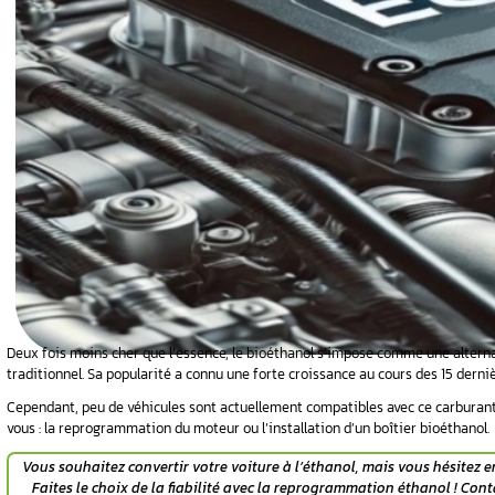
?
bioéthanol
que c’est
rs
ncipales