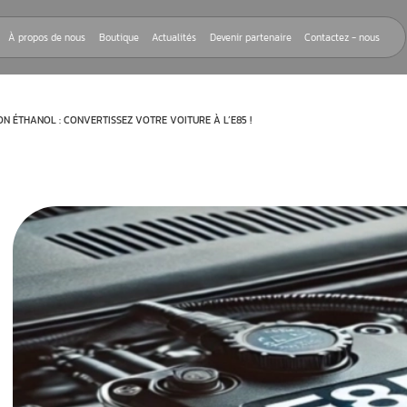
Nos réparations
À propos de nous
Boutique
Actualités
Devenir
REPROGRAMMATION ÉTHANOL : CONVERTISSEZ VOTRE VOITURE À L’E85
 ou E85
 éthanol ou