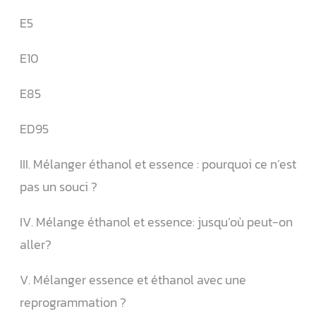
E5
E10
E85
ED95
III. Mélanger éthanol et essence : pourquoi ce n’est
pas un souci ?
IV. Mélange éthanol et essence: jusqu’où peut-on
aller?
V. Mélanger essence et éthanol avec une
reprogrammation ?