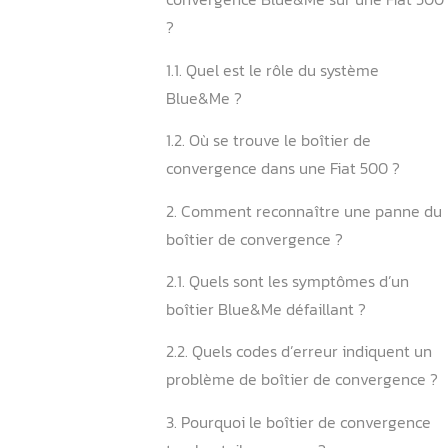
Sommaire
1. Qu’est-ce que le boîtier 
convergence Blue&Me sur 
?
1.1. Quel est le rôle du sys
Blue&Me ?
1.2. Où se trouve le boîtier 
convergence dans une Fiat
2. Comment reconnaître u
boîtier de convergence ?