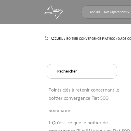
Accueil
ACCUEIL
/
BOÎTIER CONVERGENCE FI
Search
for:
Points clés à retenir conce
boîtier convergence Fiat 5