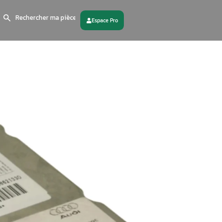
Search
for:
 partenaire
Contactez - nous