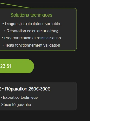
 dysfonctionnement critique du système de sécurité
rreur spécifiques au calculateur d’airbag
 garantit la sécurité des occupants
 les connecteurs ou le calculateur lui-même
ic complet et une réparation certifiée