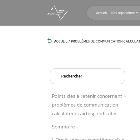
Accueil
ACCUEIL
/
PROBLÈMES DE COMMUNIC
Search
for:
Points clés à retenir conce
problèmes de communicat