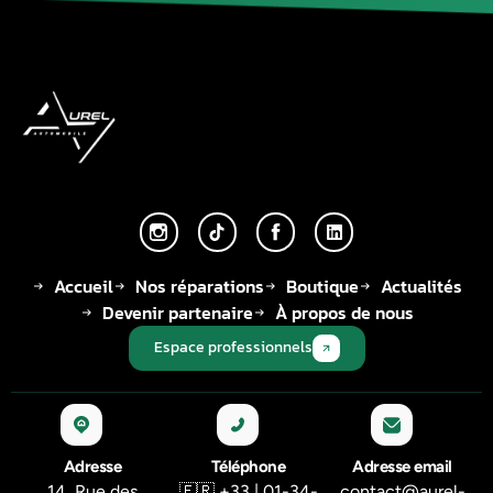
Accueil
Nos réparations
Boutique
Actualités
Devenir partenaire
À propos de nous
Espace professionnels
Adresse
Téléphone
Adresse email
14, Rue des
🇫🇷 +33 | 01-34-
contact@aurel-