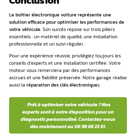
Conclusion
Le boîtier électronique voiture représente une
solution efficace pour optimiser les performances de
votre véhicule.
Son succès repose sur trois piliers
essentiels : un matériel de qualité, une installation
professionnelle et un suivi régulier.
Pour une expérience réussie, privilégiez toujours les
conseils d’experts et une installation certifiée. Votre
moteur vous remerciera par des performances
accrues et une fiabilité préservée. Notre garage réalise
aussi la
réparation des clés électronique
s.
Prêt à optimiser votre véhicule ? Nos
experts sont à votre disposition pour un
diagnostic personnalisé. Contactez-nous
dès maintenant au 06 98 66 23 61.