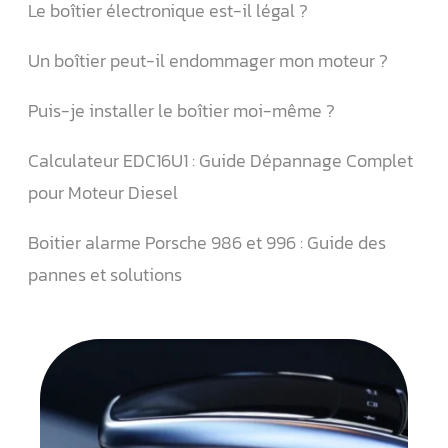
Le boîtier électronique est-il légal ?
Un boîtier peut-il endommager mon moteur ?
Puis-je installer le boîtier moi-même ?
Calculateur EDC16U1 : Guide Dépannage Complet
pour Moteur Diesel
Boitier alarme Porsche 986 et 996 : Guide des
pannes et solutions