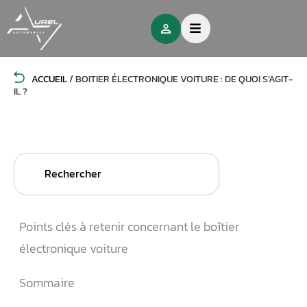
ACCUEIL
/
BOITIER ÉLECTRONIQUE VOITURE : DE QUOI S’AGIT-
IL ?
Search
for:
Points clés à retenir concernant le boîtier
électronique voiture
Sommaire