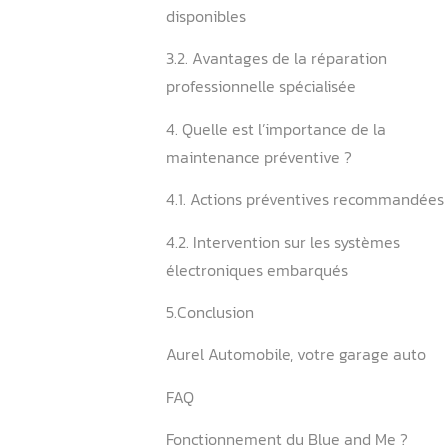
2.2. Identification des défai
courantes
3. La réparation du systèm
Me est-elle possible ?
3.1. Solutions de réparatio
disponibles
3.2. Avantages de la répar
professionnelle spécialisée
4. Quelle est l’importance 
maintenance préventive ?