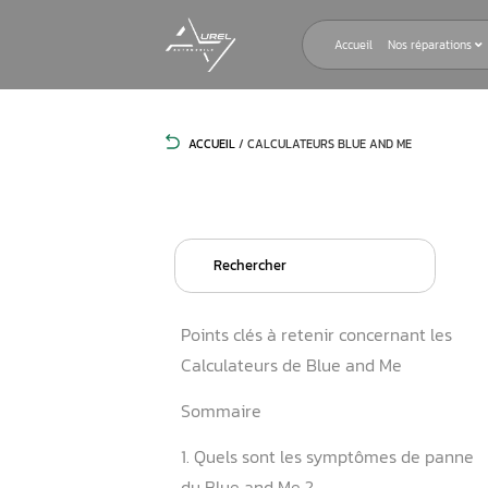
Accueil
ACCUEIL
/
CALCULATEURS BLUE AN
Search
for:
Points clés à retenir conce
Calculateurs de Blue and 