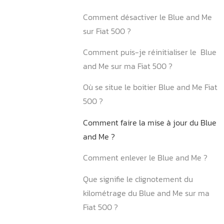
4.1. Actions préventives 
4.2. Intervention sur les s
électroniques embarqués
5.Conclusion
Aurel Automobile, votre g
FAQ
Fonctionnement du Blue a
Comment désactiver le Bl
sur Fiat 500 ?