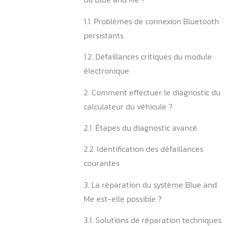
Sommaire
1. Quels sont les symptôm
du Blue and Me ?
1.1. Problèmes de connexio
persistants
1.2. Défaillances critiques
électronique
2. Comment effectuer le di
calculateur du véhicule ?
2.1. Étapes du diagnostic a