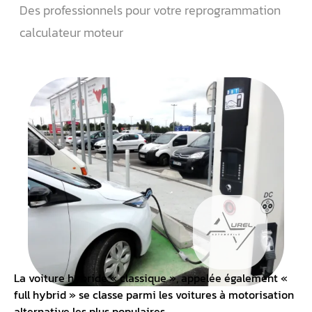
Des professionnels pour votre reprogrammation
calculateur moteur
La voiture
hybride
« classique », appelée également «
full hybrid » se classe parmi les voitures à motorisation
alternative les plus populaires.