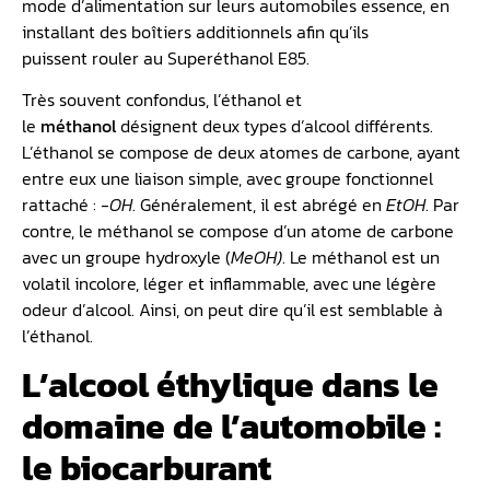
mode d’alimentation sur leurs automobiles essence, en
installant des boîtiers additionnels afin qu’ils
puissent rouler au Superéthanol E85.
Très souvent confondus, l’éthanol et
le
méthanol
désignent deux types d’alcool différents.
L’éthanol se compose de deux atomes de carbone, ayant
entre eux une liaison simple, avec groupe fonctionnel
rattaché :
-OH
. Généralement, il est abrégé en
EtOH
. Par
contre, le méthanol se compose d’un atome de carbone
avec un groupe hydroxyle (
MeOH)
. Le méthanol est un
volatil incolore, léger et inflammable, avec une légère
odeur d’alcool. Ainsi, on peut dire qu’il est semblable à
l’éthanol.
L’alcool éthylique dans le
domaine de l’automobile :
le biocarburant