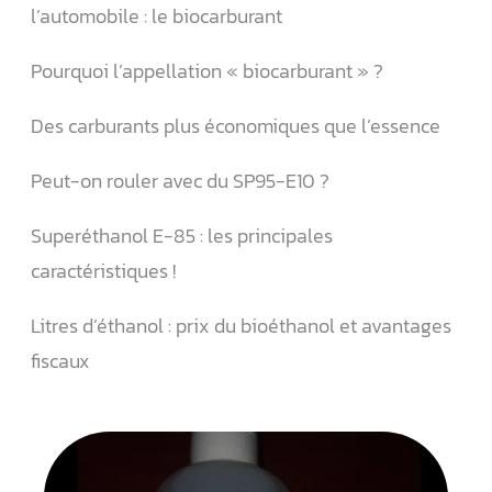
l’automobile : le biocarburant
Pourquoi l’appellation « biocarburant » ?
Des carburants plus économiques que l’essence
Peut-on rouler avec du SP95-E10 ?
Superéthanol E-85 : les principales
caractéristiques !
Litres d’éthanol : prix du bioéthanol et avantages
fiscaux