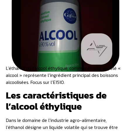
L’éthanol ou l’alcool éthylique, communément appelé «
alcool » représente l’ingrédient principal des boissons
alcoolisées. Focus sur l’E1510.
Les caractéristiques de
l’alcool éthylique
Dans le domaine de l’industrie agro-alimentaire,
l’éthanol désigne un liquide volatile qui se trouve être