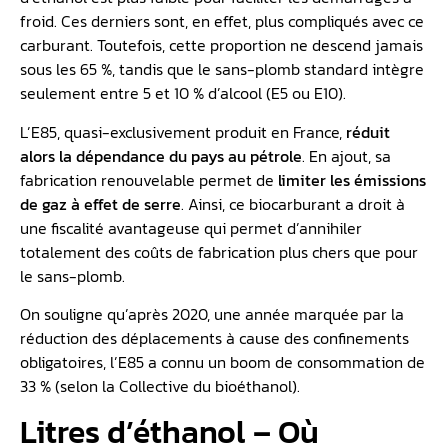
froid. Ces derniers sont, en effet, plus compliqués avec ce
carburant. Toutefois, cette proportion ne descend jamais
sous les 65 %, tandis que le sans-plomb standard intègre
seulement entre 5 et 10 % d’alcool (E5 ou E10).
L’E85, quasi-exclusivement produit en France,
réduit
alors la dépendance du pays au pétrole
. En ajout, sa
fabrication renouvelable permet de
limiter les émissions
de gaz à effet de serre
. Ainsi, ce biocarburant a droit à
une fiscalité avantageuse qui permet d’annihiler
totalement des coûts de fabrication plus chers que pour
le sans-plomb.
On souligne qu’après 2020, une année marquée par la
réduction des déplacements à cause des confinements
obligatoires, l’E85 a connu un boom de consommation de
33 % (selon la Collective du bioéthanol).
Litres d’éthanol – Où