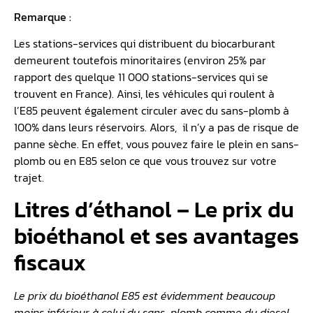
Remarque :
Les stations-services qui distribuent du biocarburant
demeurent toutefois minoritaires (environ 25% par
rapport des quelque 11 000 stations-services qui se
trouvent en France). Ainsi, les véhicules qui roulent à
l’E85 peuvent également circuler avec du sans-plomb à
100% dans leurs réservoirs. Alors, il n’y a pas de risque de
panne sèche. En effet, vous pouvez faire le plein en sans-
plomb ou en E85 selon ce que vous trouvez sur votre
trajet.
Litres d’éthanol – Le prix du
bioéthanol et ses avantages
fiscaux
Le prix du bioéthanol E85 est évidemment beaucoup
moins inférieur à celui du sans-plomb comme du diesel.