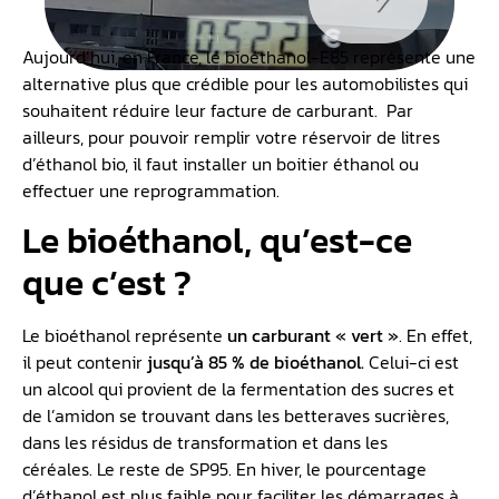
Aujourd’hui, en France, le bioéthanol-E85 représente une
alternative plus que crédible pour les automobilistes qui
souhaitent réduire leur facture de carburant. Par
ailleurs, pour pouvoir remplir votre réservoir de litres
d’éthanol bio, il faut installer un boitier éthanol ou
effectuer une reprogrammation.
Le bioéthanol, qu’est-ce
que c’est ?
Le bioéthanol représente
un carburant « vert »
. En effet,
il peut contenir
jusqu’à 85 % de bioéthanol.
Celui-ci est
un alcool qui provient de la fermentation des sucres et
de l’amidon se trouvant dans les betteraves sucrières,
dans les résidus de transformation et dans les
céréales. Le reste de SP95. En hiver, le pourcentage
d’éthanol est plus faible pour faciliter les démarrages à