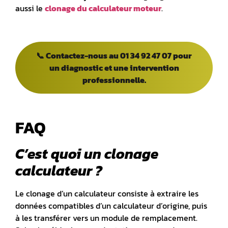
aussi le
clonage du calculateur moteur
.
📞 Contactez-nous au 01 34 92 47 07 pour
un diagnostic et une intervention
professionnelle.
FAQ
C’est quoi un clonage
calculateur ?
Le clonage d’un calculateur consiste à extraire les
données compatibles d’un calculateur d’origine, puis
à les transférer vers un module de remplacement.