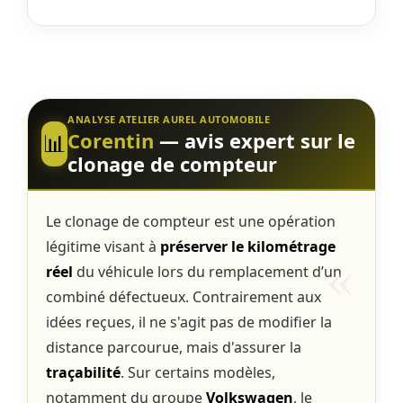
ANALYSE ATELIER AUREL AUTOMOBILE
Corentin
— avis expert sur le
📊
clonage de compteur
Le clonage de compteur est une opération
légitime visant à
préserver le kilométrage
réel
du véhicule lors du remplacement d’un
combiné défectueux. Contrairement aux
idées reçues, il ne s'agit pas de modifier la
distance parcourue, mais d'assurer la
traçabilité
. Sur certains modèles,
notamment du groupe
Volkswagen
, le