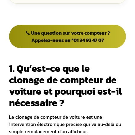
📞 Une question sur votre compteur ?
Appelez-nous au *01 34 92 47 07
1. Qu’est-ce que le
clonage de compteur de
voiture et pourquoi est-il
nécessaire ?
Le clonage de compteur de voiture est une
intervention électronique précise qui va au-delà du
simple remplacement d’un afficheur.