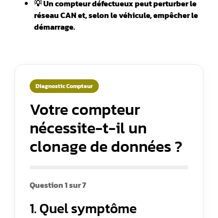
💡 Un compteur défectueux peut perturber le
réseau CAN et, selon le véhicule, empêcher le
démarrage.
Diagnostic Compteur
Votre compteur
nécessite-t-il un
clonage de données ?
Question 1 sur 7
1. Quel symptôme