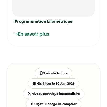
Programmation kilométrique
En savoir plus
⏱️ 7 min de lecture
📅 Mis à jour le 30 Juin 2026
🛠️ Niveau technique intermédiaire
📊 Sujet : Clonage de compteur