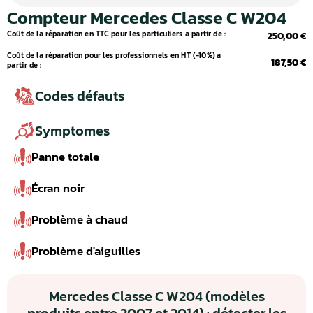
Compteur Mercedes Classe C W204
Coût de la réparation en TTC pour les particuliers a partir de :
250,00 €
Coût de la réparation pour les professionnels en HT (-10%) a
187,50 €
partir de :
Codes défauts
Symptomes
Panne totale
Écran noir
Problème à chaud
Problème d'aiguilles
Mercedes Classe C W204 (modèles