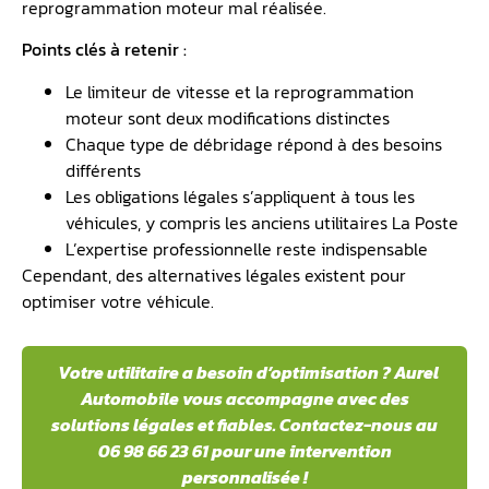
reprogrammation moteur mal réalisée.
Points clés à retenir :
Le limiteur de vitesse et la reprogrammation
moteur sont deux modifications distinctes
Chaque type de débridage répond à des besoins
différents
Les obligations légales s’appliquent à tous les
véhicules, y compris les anciens utilitaires La Poste
L’expertise professionnelle reste indispensable
Cependant, des alternatives légales existent pour
optimiser votre véhicule.
Votre utilitaire a besoin d’optimisation ? Aurel
Automobile vous accompagne avec des
solutions légales et fiables. Contactez-nous au
06 98 66 23 61 pour une intervention
personnalisée !