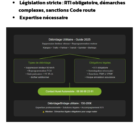
️ Législation stricte : RTI obligatoire, démarches
complexes, sanctions Code route
️ Expertise nécessaire