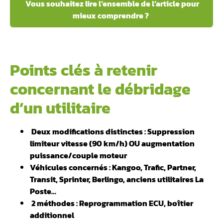
Vous souhaitez lire l’ensemble de l’article pour
mieux comprendre ?
Points clés à retenir
concernant le débridage
d’un utilitaire
️ Deux modifications distinctes : Suppression
limiteur vitesse (90 km/h) OU augmentation
puissance/couple moteur
Véhicules concernés : Kangoo, Trafic, Partner,
Transit, Sprinter, Berlingo, anciens utilitaires La
Poste…
️ 2 méthodes : Reprogrammation ECU, boîtier
additionnel