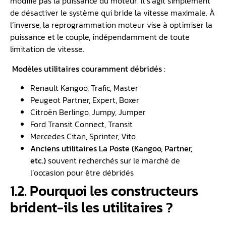
modifie pas la puissance du moteur. Il s’agit simplement
de désactiver le système qui bride la vitesse maximale. À
l’inverse, la reprogrammation moteur vise à optimiser la
puissance et le couple, indépendamment de toute
limitation de vitesse.
Modèles utilitaires couramment débridés :
Renault Kangoo, Trafic, Master
Peugeot Partner, Expert, Boxer
Citroën Berlingo, Jumpy, Jumper
Ford Transit Connect, Transit
Mercedes Citan, Sprinter, Vito
Anciens utilitaires La Poste (Kangoo, Partner,
etc.)
souvent recherchés sur le marché de
l’occasion pour être débridés
1.2. Pourquoi les constructeurs
brident-ils les utilitaires ?