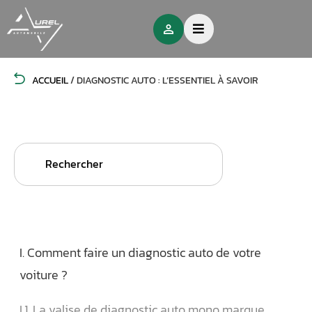
ACCUEIL
/
DIAGNOSTIC AUTO : L’ESSENTIEL À SAVOIR
Search
for:
I. Comment faire un diagnostic auto de votre
voiture ?
I.1. La valise de diagnostic auto mono marque