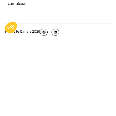
complexe.
Publié le
12 mars 2026
Plus récent
Plus ancien