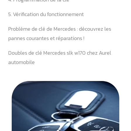
5. Vérification du fonctionnement
Problème de clé de Mercedes : découvrez les
pannes courantes et réparations !
Doubles de clé Mercedes slk w170 chez Aurel
automobile