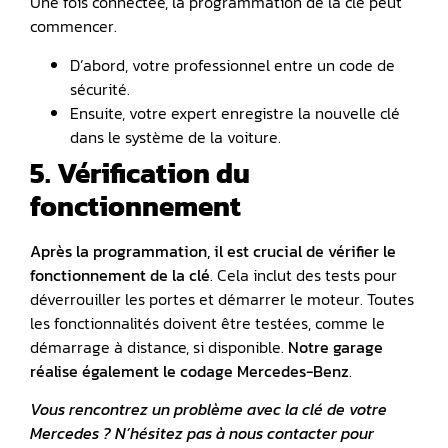
Une fois connectée, la programmation de la clé peut
commencer.
D’abord, votre professionnel entre un code de
sécurité.
Ensuite, votre expert enregistre la nouvelle clé
dans le système de la voiture.
5. Vérification du
fonctionnement
Après la programmation, il est crucial de vérifier le
fonctionnement de la clé
. Cela inclut des tests pour
déverrouiller les portes et démarrer le moteur. Toutes
les fonctionnalités doivent être testées, comme le
démarrage à distance, si disponible.
Notre garage
réalise également le
codage Mercedes-Benz
.
Vous rencontrez un problème avec la clé de votre
Mercedes ? N’hésitez pas à nous contacter pour