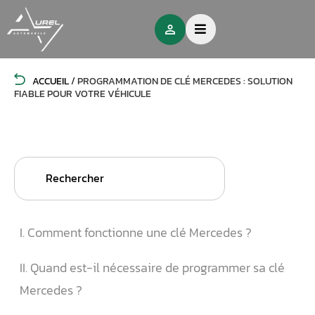
ACCUEIL
/
PROGRAMMATION DE CLÉ MERCEDES : SOLUTION
FIABLE POUR VOTRE VÉHICULE
Search
for:
I. Comment fonctionne une clé Mercedes ?
II. Quand est-il nécessaire de programmer sa clé
Mercedes ?