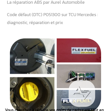
La réparation ABS par Aurel Automobile
Code défaut (DTC) P051300 sur TCU Mercedes :
diagnostic, réparation et prix
Vous cherchez à réduire vos coûts de carburant tout en