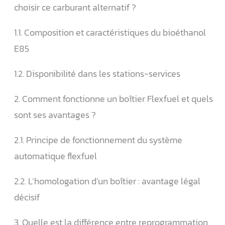
choisir ce carburant alternatif ?
1.1. Composition et caractéristiques du bioéthanol
E85
1.2. Disponibilité dans les stations-services
2. Comment fonctionne un boîtier Flexfuel et quels
sont ses avantages ?
2.1. Principe de fonctionnement du système
automatique flexfuel
2.2. L’homologation d’un boîtier : avantage légal
décisif
3. Quelle est la différence entre reprogrammation