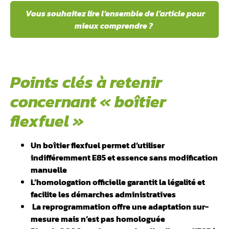
Vous souhaitez lire l’ensemble de l’article pour
mieux comprendre ?
Points clés à retenir
concernant « boîtier
flexfuel »
Un boîtier flexfuel permet d’utiliser
indifféremment E85 et essence sans modification
manuelle
L’homologation officielle garantit la légalité et
facilite les démarches administratives
️ La reprogrammation offre une adaptation sur-
mesure mais n’est pas homologuée