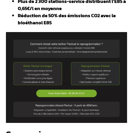
Plus de 2 300 stations-service distribuent l’E85 à
0,65€/l en moyenne
Réduction de 50% des émissions CO2 avec le
bioéthanol E85