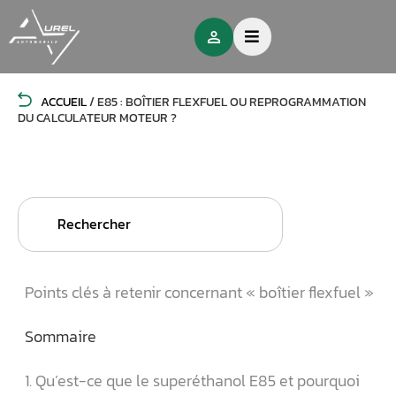
ACCUEIL
/
E85 : BOÎTIER FLEXFUEL OU REPROGRAMMATION
DU CALCULATEUR MOTEUR ?
Search
for:
Points clés à retenir concernant « boîtier flexfuel »
Sommaire
1. Qu’est-ce que le superéthanol E85 et pourquoi