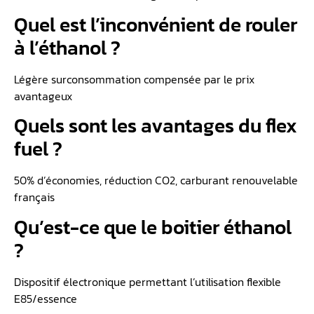
Quel est l’inconvénient de rouler
à l’éthanol ?
Légère surconsommation compensée par le prix
avantageux
Quels sont les avantages du flex
fuel ?
50% d’économies, réduction CO2, carburant renouvelable
français
Qu’est-ce que le boitier éthanol
?
Dispositif électronique permettant l’utilisation flexible
E85/essence