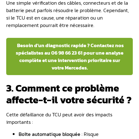
Une simple vérification des câbles, connecteurs et de la
batterie peut parfois résoudre le problème. Cependant,
si le TCU est en cause, une réparation ou un
remplacement pourrait être nécessaire.
Besoin d’un diagnostic rapide ? Contactez nos
spécialistes au 06 98 66 23 61 pour une analyse
complète et une intervention prioritaire sur
votre Mercedes.
3. Comment ce problème
affecte-t-il votre sécurité ?
Cette défaillance du TCU peut avoir des impacts
importants :
Boîte automatique bloquée
: Risque