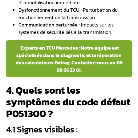
d’immobilisation immédiate
Dysfonctionnement du TCU
: Perturbation du
fonctionnement de la transmission
Communication perturbée
: Impacts sur les
systèmes de sécurité liés à la transmission
Experts en TCU Mercedes : Notre équipe est
spécialisée dans le diagnostic et la réparation
des calculateurs Getrag. Contactez-nous au 06
98 66 23 61.
4. Quels sont les
symptômes du code défaut
P051300 ?
4.1 Signes visibles :