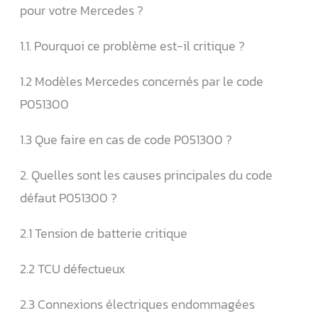
pour votre Mercedes ?
1.1. Pourquoi ce problème est-il critique ?
1.2 Modèles Mercedes concernés par le code
P051300
1.3 Que faire en cas de code P051300 ?
2. Quelles sont les causes principales du code
défaut P051300 ?
2.1 Tension de batterie critique
2.2 TCU défectueux
2.3 Connexions électriques endommagées