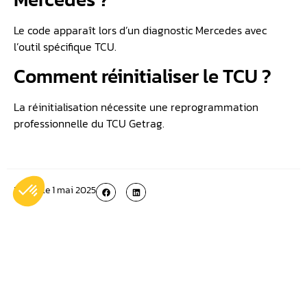
Le code apparaît lors d’un diagnostic Mercedes avec
l’outil spécifique TCU.
Comment réinitialiser le TCU ?
La réinitialisation nécessite une reprogrammation
professionnelle du TCU Getrag.
Publié le
1 mai 2025
Plus récent
Plus ancien