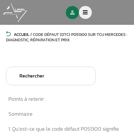
ACCUEIL
/
CODE DÉFAUT (DTC) P051300 SUR TCU MERCEDES :
DIAGNOSTIC, RÉPARATION ET PRIX
Search
for:
Points à retenir :
Sommaire
1. Qu’est-ce que le code défaut P051300 signifie