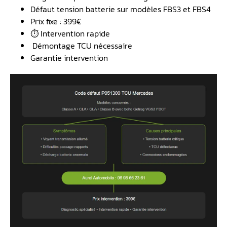
Défaut tension batterie sur modèles FBS3 et FBS4
Prix fixe : 399€
⏱️ Intervention rapide
️ Démontage TCU nécessaire
Garantie intervention