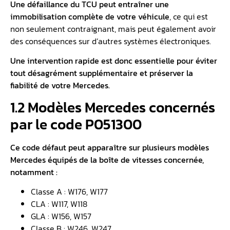
Une
défaillance du TCU
peut entraîner une
immobilisation complète de votre véhicule
, ce qui est
non seulement contraignant, mais peut également avoir
des conséquences sur d’autres systèmes électroniques.
Une intervention rapide est donc essentielle pour éviter
tout désagrément supplémentaire et préserver la
fiabilité de votre Mercedes.
1.2 Modèles Mercedes concernés
par le code P051300
Ce code défaut peut apparaître sur plusieurs modèles
Mercedes équipés de la boîte de vitesses concernée,
notamment :
Classe A : W176, W177
CLA : W117, W118
GLA : W156, W157
Classe B : W246, W247