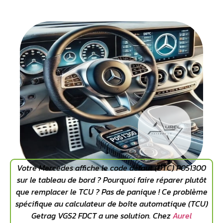
Votre
Mercedes
affiche le
code défaut
(DTC) P051300
sur le
tableau de bord
?
Pourquoi faire réparer plutôt
que remplacer le TCU ?
Pas de panique ! Ce problème
spécifique au calculateur de
boîte automatique
(TCU)
Getrag VGS2 FDCT a une solution. Chez
Aurel