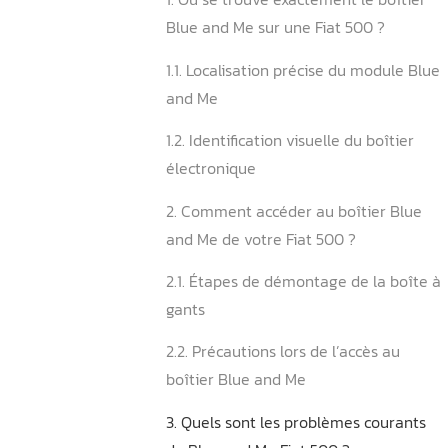
Fiat 500
Sommaire
1. Où se trouve exactement 
Blue and Me sur une Fiat 5
1.1. Localisation précise du
and Me
1.2. Identification visuelle d
électronique
2. Comment accéder au boî
and Me de votre Fiat 500 ?