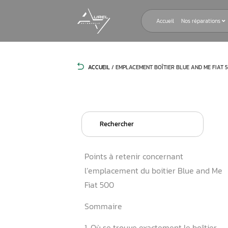
Accueil
ACCUEIL
/
EMPLACEMENT BOÎTIER BL
Search
for:
Points à retenir concernan
l’emplacement du boitier 