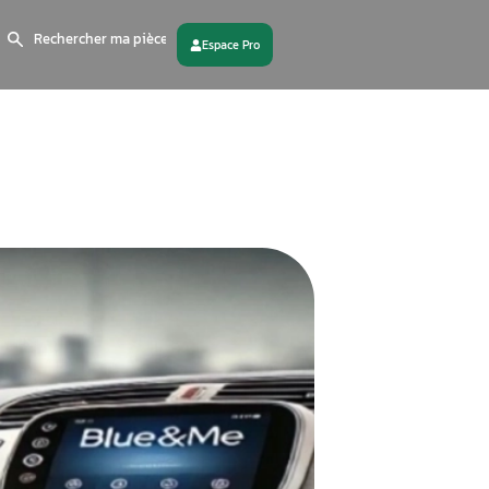
Search
for:
 partenaire
Contactez - nous