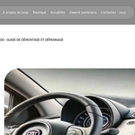
Nos réparations
À propos de nous
Boutique
Actualités
Devenir
UE AND ME FIAT 500 : GUIDE DE DÉMONTAGE ET DÉPANNAGE
t
Blue and Me