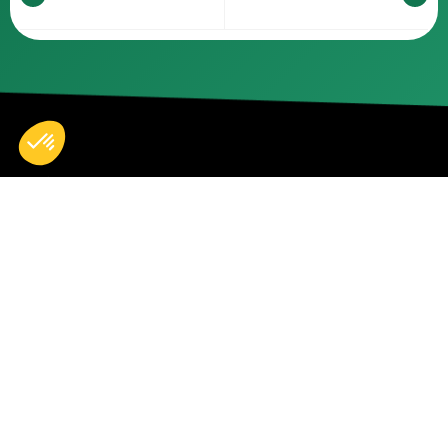
Accueil
Nos réparations
Boutique
Actualités
Devenir partenaire
À propos de nous
Espace professionnels