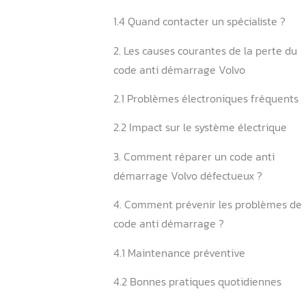
Vérification de la clé :
Contrôle des messages :
Test du système électrique 
1.3 Que ne faut-il surtout p
1.4 Quand contacter un spéc
2. Les causes courantes de 
code anti démarrage Volv
2.1 Problèmes électronique