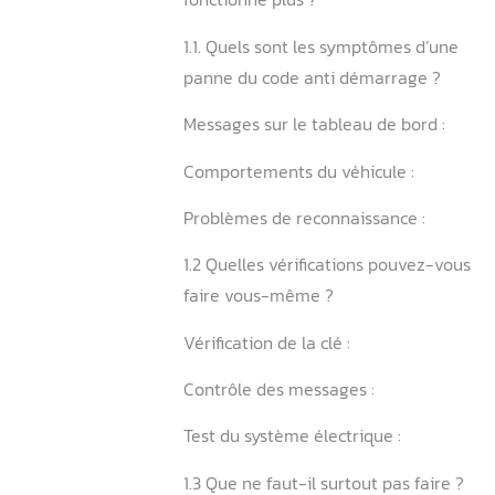
1. Que faire immédiatement
code anti démarrage Volvo
fonctionne plus ?
1.1. Quels sont les symptô
panne du code anti démar
Messages sur le tableau de
Comportements du véhicul
Problèmes de reconnaissa
1.2 Quelles vérifications p
faire vous-même ?