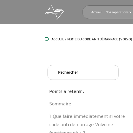
Accueil
ACCUEIL
/
PERTE DU CODE ANTI DÉ
Search
for:
Points à retenir :
Sommaire