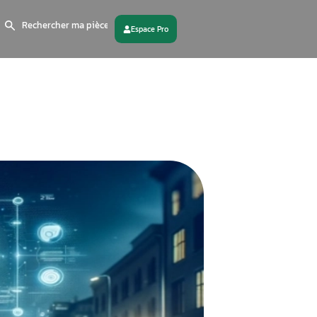
Search
for:
 partenaire
Contactez - nous