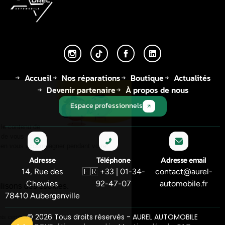
Accueil
Nos réparations
Boutique
Actualités
Devenir partenaire
À propos de nous
Espace professionnels
Adresse
Téléphone
Adresse email
14, Rue des
🇫🇷 +33 | 01-34-
contact@aurel-
Chevries
92-47-07
automobile.fr
78410 Aubergenville
© 2026 Tous droits réservés - AUREL AUTOMOBILE