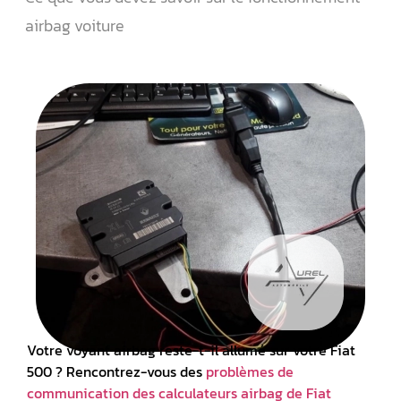
airbag voiture
Votre
voyant airbag
reste-t-il allumé sur votre Fiat
500 ? Rencontrez-vous des
problèmes de
communication des
calculateurs airbag de Fiat