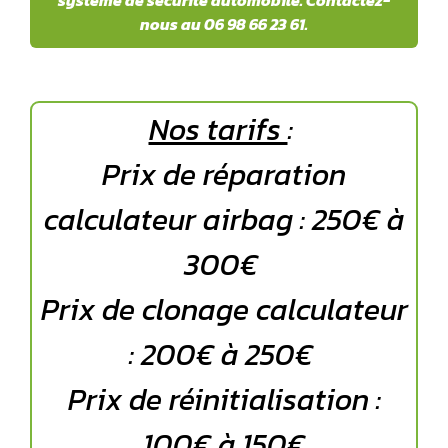
système de sécurité automobile. Contactez-
nous au 06 98 66 23 61.
Nos tarifs
:
Prix de réparation
calculateur airbag : 250€ à
300€
Prix de clonage calculateur
: 200€ à 250€
Prix de réinitialisation :
100€ à 150€